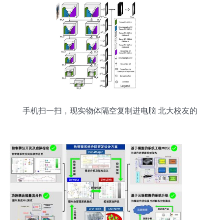
手机扫一扫，现实物体隔空复制进电脑 北大校友的
突破性AI升级为AR工业工具