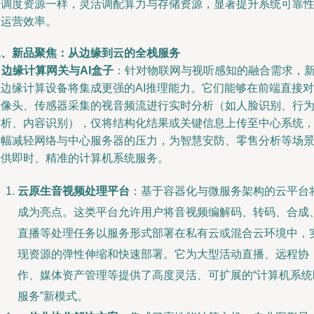
像调度资源一样，灵活调配算力与存储资源，显著提升系统可靠
与运营效率。
二、新品聚焦：从边缘到云的全栈服务
.
边缘计算网关与AI盒子
：针对物联网与视听感知的融合需求，
型边缘计算设备将集成更强的AI推理能力。它们能够在前端直接对
摄像头、传感器采集的视音频流进行实时分析（如人脸识别、行
分析、内容识别），仅将结构化结果或关键信息上传至中心系统
大幅减轻网络与中心服务器的压力，为智慧安防、零售分析等场
提供即时、精准的计算机系统服务。
云原生音视频处理平台
：基于容器化与微服务架构的云平台
成为亮点。这类平台允许用户将音视频编解码、转码、合成
直播等处理任务以服务形式部署在私有云或混合云环境中，
现资源的弹性伸缩和快速部署。它为大型活动直播、远程协
作、媒体资产管理等提供了高度灵活、可扩展的“计算机系统
服务”新模式。