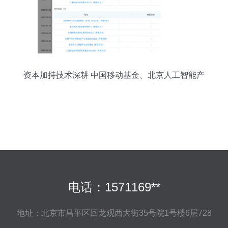
资本加持技术深耕 中国移动基金、北京人工智能产
投等入股因时机器人，共拓计算机系统服务新空间
电话：1571169**
地址：北京市昌平区回龙观西大街35号院1号楼6层728