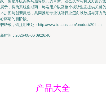
飞跃，更是系统架构与服务模式的革新。这些技术与解决方案的
中展示，将为系统集成商、终端用户以及整个视听生态提供关键
技术拼图与创新灵感，共同推动专业视听行业迈向以数据与算力
核心驱动的新阶段。
若转载，请注明出处：http://www.tdpaas.com/product/20.html
新时间：2026-08-06 09:26:40
产品大全