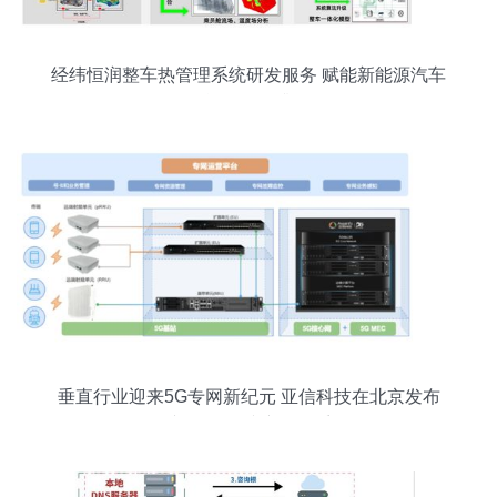
经纬恒润整车热管理系统研发服务 赋能新能源汽车
智能热管理升级
垂直行业迎来5G专网新纪元 亚信科技在北京发布
专有5G连接产品体系