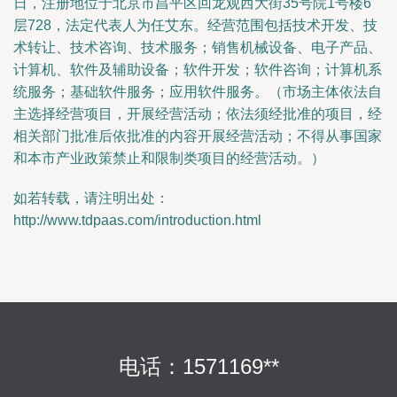
日，注册地位于北京市昌平区回龙观西大街35号院1号楼6
层728，法定代表人为任艾东。经营范围包括技术开发、技
术转让、技术咨询、技术服务；销售机械设备、电子产品、
计算机、软件及辅助设备；软件开发；软件咨询；计算机系
统服务；基础软件服务；应用软件服务。（市场主体依法自
主选择经营项目，开展经营活动；依法须经批准的项目，经
相关部门批准后依批准的内容开展经营活动；不得从事国家
和本市产业政策禁止和限制类项目的经营活动。）
如若转载，请注明出处：
http://www.tdpaas.com/introduction.html
电话：1571169**